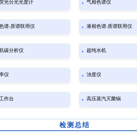
荧光分光光度计
气相色谱仪
色谱-质谱联用仪
液相色谱-质谱联用仪
机碳分析仪
超纯水机
率仪
浊度仪
工作台
高压蒸汽灭菌锅
检测总结