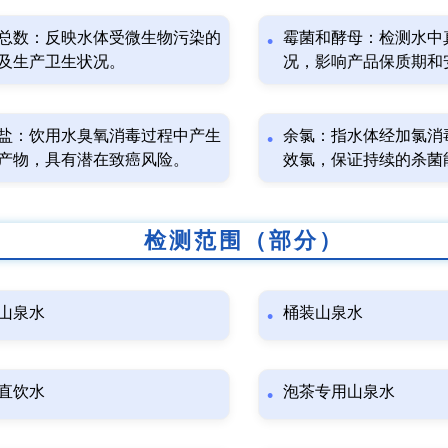
总数：反映水体受微生物污染的
霉菌和酵母：检测水中
及生产卫生状况。
况，影响产品保质期和
盐：饮用水臭氧消毒过程中产生
余氯：指水体经加氯消
产物，具有潜在致癌风险。
效氯，保证持续的杀菌
检测范围（部分）
山泉水
桶装山泉水
直饮水
泡茶专用山泉水