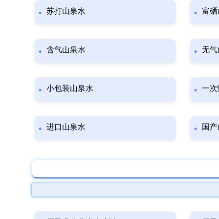
苏打山泉水
富硒
含气山泉水
无气
小包装山泉水
一次
进口山泉水
国产