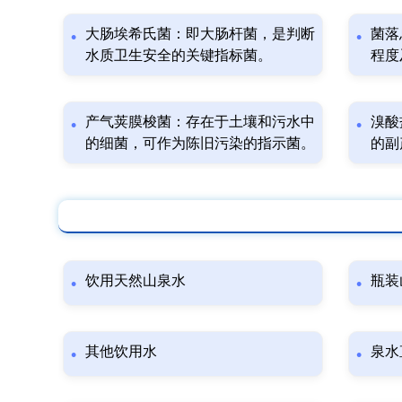
大肠埃希氏菌：即大肠杆菌，是判断
菌落
水质卫生安全的关键指标菌。
程度
产气荚膜梭菌：存在于土壤和污水中
溴酸
的细菌，可作为陈旧污染的指示菌。
的副
饮用天然山泉水
瓶装
其他饮用水
泉水