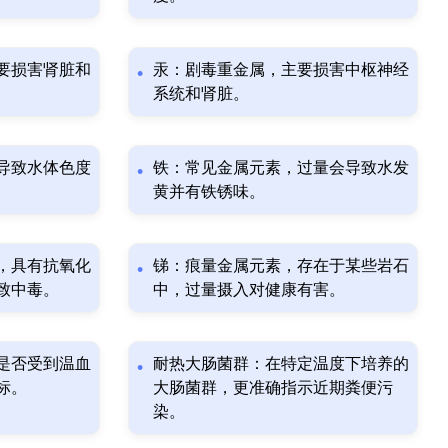
要损害肾脏和
汞：剧毒重金属，主要损害中枢神经
系统和肾脏。
导致水体色度
铁：常见金属元素，过量会导致水发
黄并有铁锈味。
，具有抗氧化
锑：痕量金属元素，存在于某些岩石
致中毒。
中，过量摄入对健康有害。
是否受到温血
耐热大肠菌群：在特定温度下培养的
标。
大肠菌群，更准确指示近期粪便污
染。