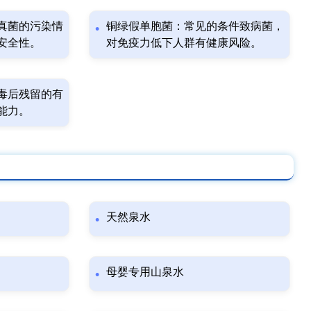
真菌的污染情
铜绿假单胞菌：常见的条件致病菌，
安全性。
对免疫力低下人群有健康风险。
毒后残留的有
能力。
天然泉水
母婴专用山泉水