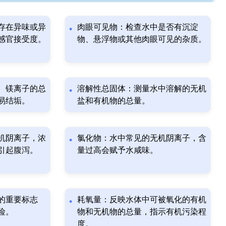
存在异味或异
肉眼可见物：检查水中是否有沉淀
感官接受度。
物、悬浮物或其他肉眼可见的杂质。
、镁离子的总
溶解性总固体：测量水中溶解的无机
易结垢。
盐和有机物的总量。
机阴离子，浓
氯化物：水中常见的无机阴离子，含
引起腹泻。
量过高会赋予水咸味。
的重要标志
耗氧量：反映水体中可被氧化的有机
险。
物和无机物的总量，指示有机污染程
度。