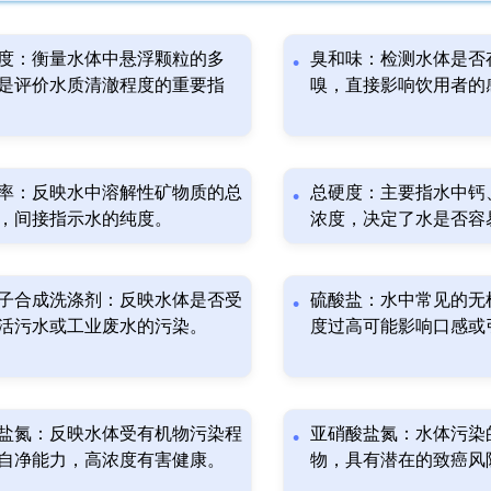
度：衡量水体中悬浮颗粒的多
臭和味：检测水体是否
是评价水质清澈程度的重要指
嗅，直接影响饮用者的
率：反映水中溶解性矿物质的总
总硬度：主要指水中钙
，间接指示水的纯度。
浓度，决定了水是否容
子合成洗涤剂：反映水体是否受
硫酸盐：水中常见的无
活污水或工业废水的污染。
度过高可能影响口感或
盐氮：反映水体受有机物污染程
亚硝酸盐氮：水体污染
自净能力，高浓度有害健康。
物，具有潜在的致癌风