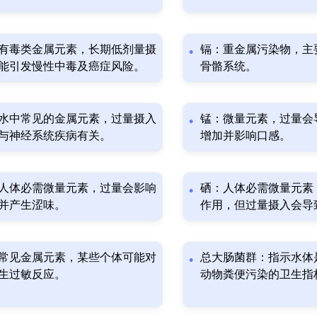
有毒类金属元素，长期低剂量摄
镉：重金属污染物，主
能引发慢性中毒及癌症风险。
骨骼系统。
水中常见的金属元素，过量摄入
锰：微量元素，过量会
与神经系统疾病有关。
增加并影响口感。
人体必需微量元素，过量会影响
硒：人体必需微量元素
并产生涩味。
作用，但过量摄入会导
常见金属元素，某些个体可能对
总大肠菌群：指示水体
生过敏反应。
动物粪便污染的卫生指