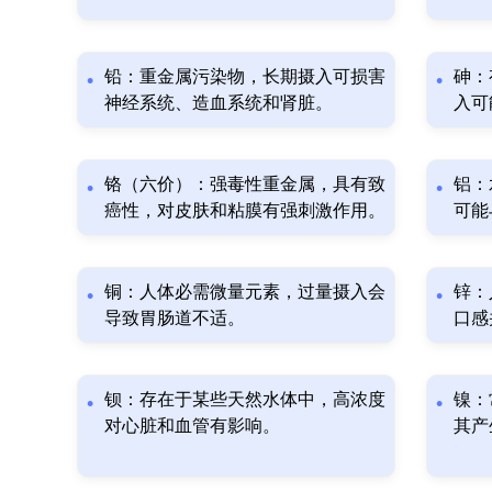
铅：重金属污染物，长期摄入可损害
砷：
神经系统、造血系统和肾脏。
入可
铬（六价）：强毒性重金属，具有致
铝：
癌性，对皮肤和粘膜有强刺激作用。
可能
铜：人体必需微量元素，过量摄入会
锌：
导致胃肠道不适。
口感
钡：存在于某些天然水体中，高浓度
镍：
对心脏和血管有影响。
其产