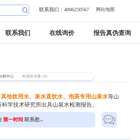
联系我们：4006250567
网站地图
联系我们
在线询价
报告真伪查询
分析中心
检测咨询量:1位
、其他饮用水、泉水直饮水、泡茶专用山泉水
等山
析科学技术研究所出具山泉水检测报告。
在
第一时间
联系您...