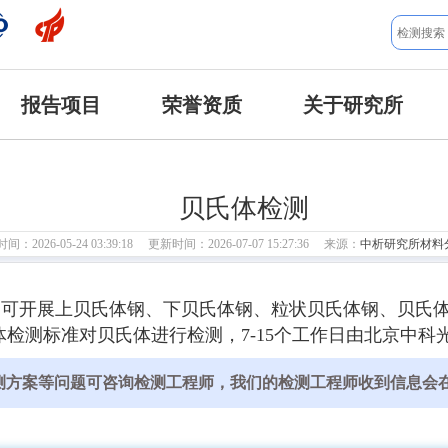
报告项目
荣誉资质
关于研究所
贝氏体检测
：2026-05-24 03:39:18 更新时间：2026-07-07 15:27:36 来源：
中析研究所材料
，可开展上贝氏体钢、下贝氏体钢、粒状贝氏体钢、贝氏
检测标准对贝氏体进行检测，7-15个工作日由北京中科
测方案等问题可咨询检测工程师，我们的检测工程师收到信息会