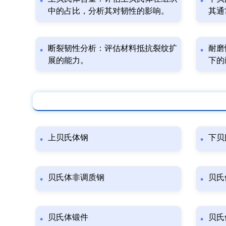
中的占比，分析其对韧性的影响。
其通
断裂韧性分析：评估材料抵抗裂纹扩
耐磨
展的能力。
下的
上贝氏体钢
下贝
贝氏体非调质钢
贝氏
贝氏体锻件
贝氏