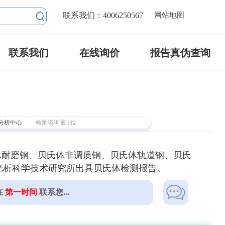
联系我们：4006250567
网站地图
联系我们
在线询价
报告真伪查询
分析中心
检测咨询量:1位
体耐磨钢、贝氏体非调质钢、贝氏体轨道钢、贝氏
光析科学技术研究所出具贝氏体检测报告。
在
第一时间
联系您...