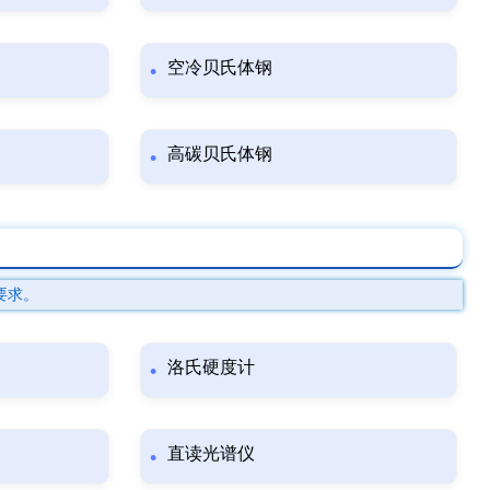
空冷贝氏体钢
高碳贝氏体钢
要求。
洛氏硬度计
直读光谱仪