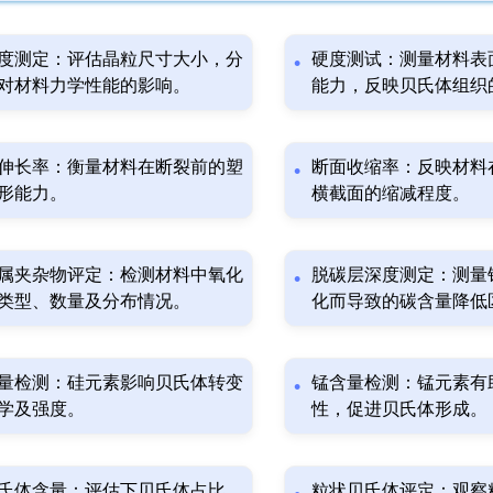
度测定：评估晶粒尺寸大小，分
硬度测试：测量材料表
对材料力学性能的影响。
能力，反映贝氏体组织
伸长率：衡量材料在断裂前的塑
断面收缩率：反映材料
形能力。
横截面的缩减程度。
属夹杂物评定：检测材料中氧化
脱碳层深度测定：测量
类型、数量及分布情况。
化而导致的碳含量降低
量检测：硅元素影响贝氏体转变
锰含量检测：锰元素有
学及强度。
性，促进贝氏体形成。
氏体含量：评估下贝氏体占比，
粒状贝氏体评定：观察