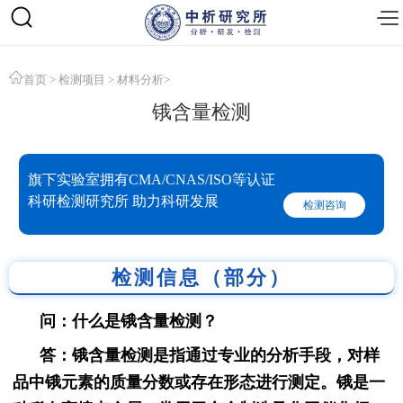
首页
>
检测项目
>
材料分析
>
锇含量检测
旗下实验室拥有CMA/CNAS/ISO等认证
科研检测研究所 助力科研发展
检测咨询
检测信息（部分）
问：什么是锇含量检测？
答：锇含量检测是指通过专业的分析手段，对样
品中锇元素的质量分数或存在形态进行测定。锇是一