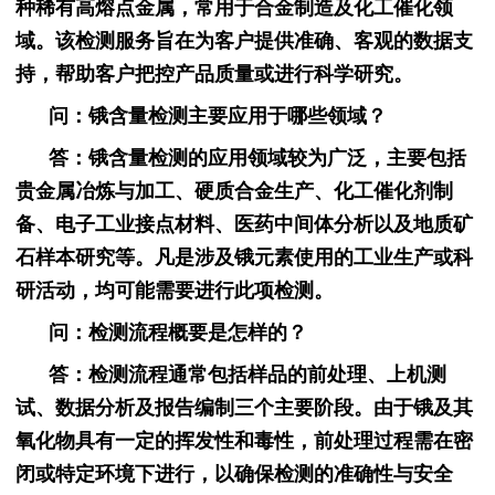
种稀有高熔点金属，常用于合金制造及化工催化领
域。该检测服务旨在为客户提供准确、客观的数据支
持，帮助客户把控产品质量或进行科学研究。
问：锇含量检测主要应用于哪些领域？
答：锇含量检测的应用领域较为广泛，主要包括
贵金属冶炼与加工、硬质合金生产、化工催化剂制
备、电子工业接点材料、医药中间体分析以及地质矿
石样本研究等。凡是涉及锇元素使用的工业生产或科
研活动，均可能需要进行此项检测。
问：检测流程概要是怎样的？
答：检测流程通常包括样品的前处理、上机测
试、数据分析及报告编制三个主要阶段。由于锇及其
氧化物具有一定的挥发性和毒性，前处理过程需在密
闭或特定环境下进行，以确保检测的准确性与安全