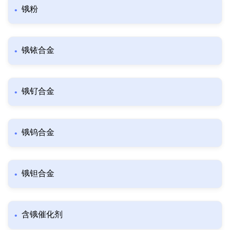
锇粉
锇铱合金
锇钌合金
锇钨合金
锇钽合金
含锇催化剂