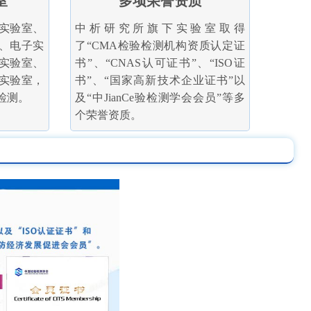
室
多项荣誉资质
实验室、
中析研究所旗下实验室取得
、电子实
了“CMA检验检测机构资质认定证
实验室、
书”、“CNAS认可证书”、“ISO证
实验室，
书”、“国家高新技术企业证书”以
检测。
及“中JianCe验检测学会会员”等多
个荣誉资质。