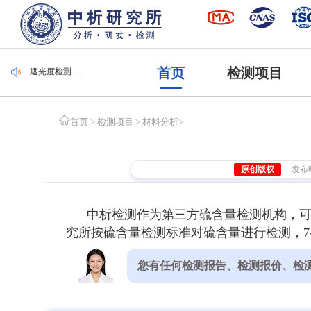
毛刷检测 ...
集装袋检测 ...
潜水服检测 ...
腐植酸检测 ...
首页
检测项目
遮光度检测 ...
毛刷检测 ...
集装袋检测 ...
首页
>
检测项目
>
材料分析
>
原创版权
发布时间
中析检测作为第三方硫含量检测机构，
究所按硫含量检测标准对硫含量进行检测，7
您有任何检测报告、检测报价、检