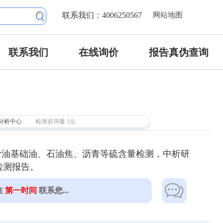
联系我们：4006250567
网站地图
联系我们
在线询价
报告真伪查询
分析中心
检测咨询量:1位
滑油基础油、石油焦、沥青等硫含量检测，中析研
检测报告。
在
第一时间
联系您...