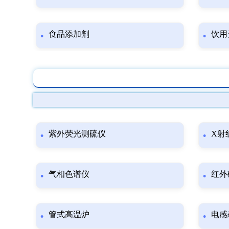
食品添加剂
饮用
紫外荧光测硫仪
X射
气相色谱仪
红外
管式高温炉
电感