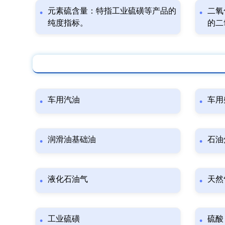
元素硫含量：特指工业硫磺等产品的
二氧
纯度指标。
的二
车用汽油
车用
润滑油基础油
石油
液化石油气
天然
工业硫磺
硫酸