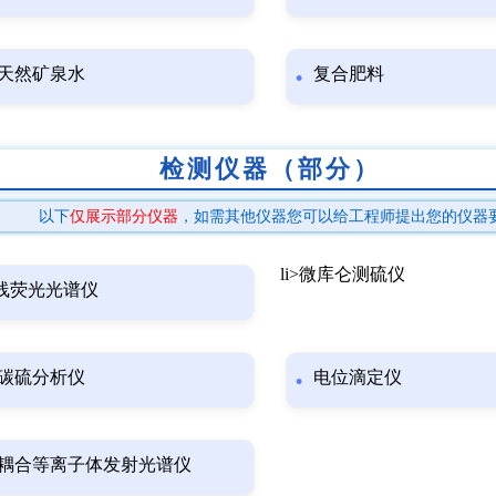
天然矿泉水
复合肥料
检测仪器（部分）
以下
仅展示部分仪器
，如需其他仪器您可以给工程师提出您的仪器
li>微库仑测硫仪
线荧光光谱仪
碳硫分析仪
电位滴定仪
耦合等离子体发射光谱仪