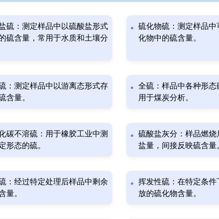
盐硫：测定样品中以硫酸盐形式
硫化物硫：测定样品中
的硫含量，常用于水质和土壤分
化物中的硫含量。
硫：测定样品中以游离态形式存
全硫：样品中各种形态
硫含量。
用于煤炭分析。
化碳不溶硫：用于橡胶工业中测
硫酸盐灰分：样品燃烧
定形态的硫。
盐量，间接反映硫含量
硫：经过特定处理后样品中剩余
挥发性硫：在特定条件
含量。
放的硫化物含量。