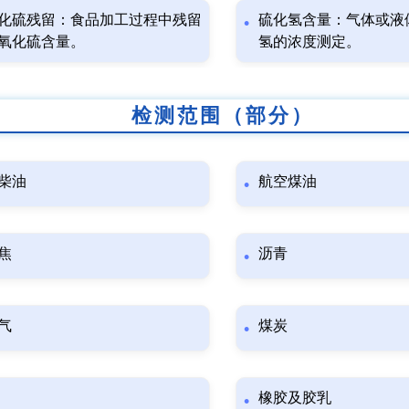
化硫残留：食品加工过程中残留
硫化氢含量：气体或液
氧化硫含量。
氢的浓度测定。
检测范围（部分）
柴油
航空煤油
焦
沥青
气
煤炭
橡胶及胶乳