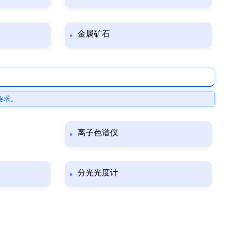
金属矿石
要求。
离子色谱仪
分光光度计