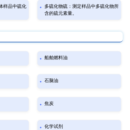
体样品中硫化
多硫化物硫：测定样品中多硫化物所
含的硫元素量。
船舶燃料油
石脑油
焦炭
化学试剂