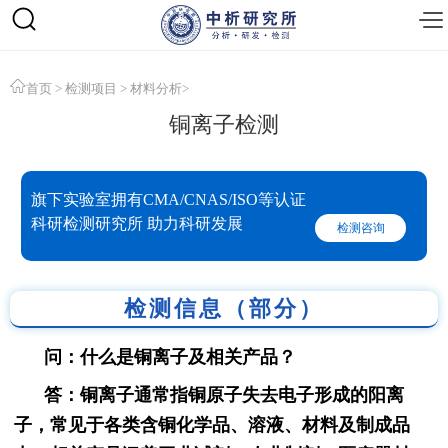
首页
>
检测项目
>
材料分析
>
铜离子检测
旗下实验室拥有CMA/CNAS/ISO等认证
科研检测研究所 助力科研发展
检测咨询
检测信息（部分）
问：什么是铜离子及相关产品？
答：铜离子通常指铜原子失去电子形成的阳离
子，常见于各类含铜化学品、溶液、材料及制成品