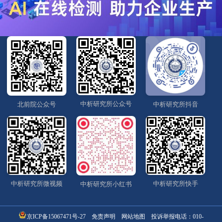
中析研究所公众号
北前院公众号
中析研究所抖音
中析研究所微视频
中析研究所快手
中析研究所小红书
京ICP备15067471号-27
免责声明
网站地图
投诉举报电话：
010-