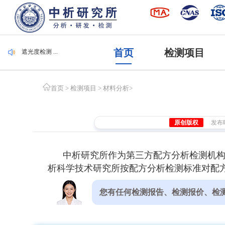
毛刷检测 ...
集装袋检测 ...
潜水服检测 ...
腐植酸检测 ...
遮光度检测 ...
首页
检测项目
毛刷检测 ...
集装袋检测 ...
首页
>
检测项目
>
材料分析
>
原创版权
发布时间
中析研究所作为第三方配方分析检测机
析科学技术研究所按配方分析检测标准对配方
您有任何检测报告、检测报价、检