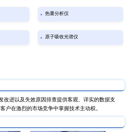
热重分析仪
原子吸收光谱仪
发改进以及失效原因排查提供客观、详实的数据支
力客户在激烈的市场竞争中掌握技术主动权。