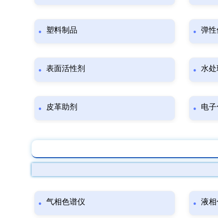
塑料制品
弹性
表面活性剂
水处
皮革助剂
电子
气相色谱仪
液相