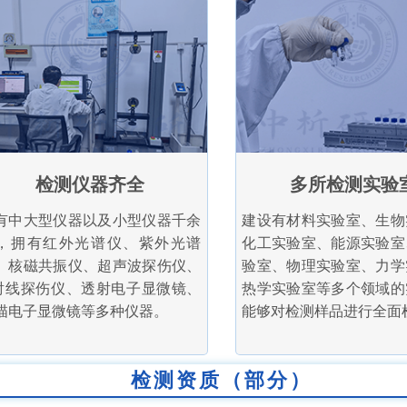
检测仪器齐全
多所检测实验
有中大型仪器以及小型仪器千余
建设有材料实验室、生物
，拥有红外光谱仪、紫外光谱
化工实验室、能源实验室
、核磁共振仪、超声波探伤仪、
验室、物理实验室、力学
射线探伤仪、透射电子显微镜、
热学实验室等多个领域的
描电子显微镜等多种仪器。
能够对检测样品进行全面
检测资质（部分）