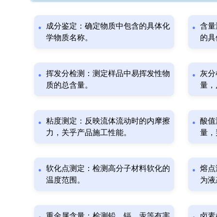
成分鉴定：确定物质中包含的具体化
含量
学物质名称。
的具
挥发分检测：测定样品中易挥发性物
灰分
质的总含量。
量，
粘度测定：反映流体流动时的内摩擦
酸值
力，关乎产品施工性能。
量，
软化点测定：检测高分子材料软化的
熔点
温度范围。
为液
重金属含量：检测铅、镉、汞等有害
卤素