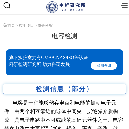
首页
>
检测项目
>
成分分析
>
电容检测
旗下实验室拥有CMA/CNAS/ISO等认证
科研检测研究所 助力科研发展
检测咨询
检测信息（部分）
电容是一种能够储存电荷和电能的被动电子元
件，由两个相互靠近的导体中间夹一层绝缘介质构
成，是电子电路中不可或缺的基础元器件之一。电容
器在电路中主要起到滤波、耦合、隔直、旁路、储