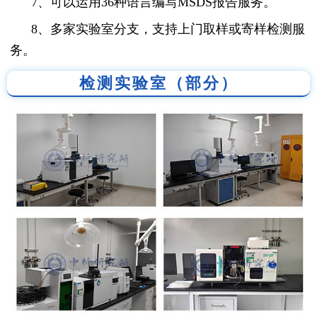
7、可以运用36种语言编写MSDS报告服务。
8、多家实验室分支，支持上门取样或寄样检测服
务。
检测实验室（部分）