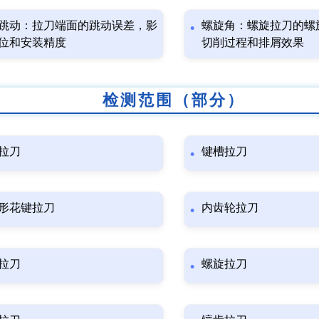
跳动：拉刀端面的跳动误差，影
螺旋角：螺旋拉刀的螺
位和安装精度
切削过程和排屑效果
检测范围（部分）
拉刀
键槽拉刀
形花键拉刀
内齿轮拉刀
拉刀
螺旋拉刀