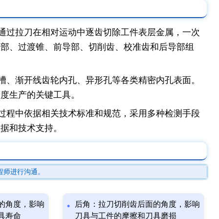
通过拉刀在相对运动中逐齿切除工件表层金属，一次
颈部、过渡锥、前导部、切削齿、校准齿和后导部组
槽、渐开线齿轮内孔、异形孔等各类精密内孔表面。
精度生产的关键工具。
过程中依据相关技术标准和规范，采用多种检测手段
数据和技术支持。
程师进行沟通。
的角度，影响
后角：拉刀切削齿后面的角度，影响
具寿命
刀具与工件的摩擦和刀具磨损