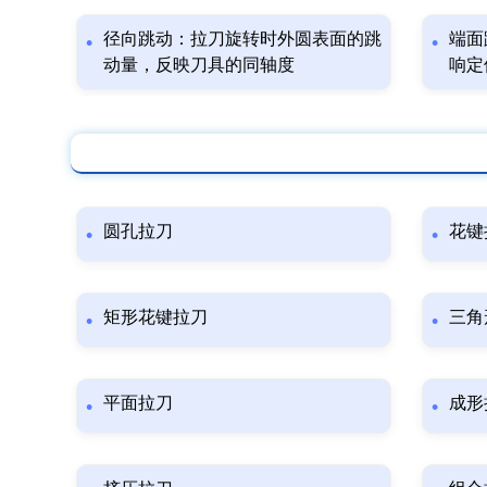
径向跳动：拉刀旋转时外圆表面的跳
端面
动量，反映刀具的同轴度
响定
圆孔拉刀
花键
矩形花键拉刀
三角
平面拉刀
成形