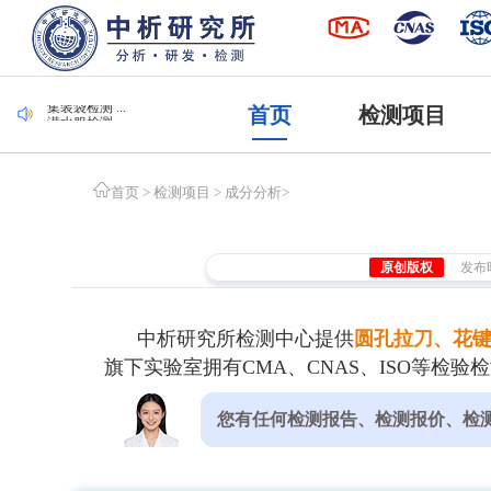
毛刷检测 ...
集装袋检测 ...
首页
检测项目
潜水服检测 ...
腐植酸检测 ...
遮光度检测 ...
毛刷检测 ...
集装袋检测 ...
首页
>
检测项目
>
成分分析
>
原创版权
发布时间
中析研究所检测中心提供
圆孔拉刀、花
旗下实验室拥有CMA、CNAS、ISO等
您有任何检测报告、检测报价、检