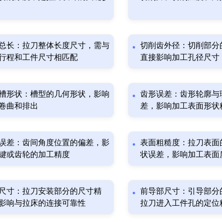
总长：拉刀整体长度尺寸，需与
切削齿外径：切削部分
行程和工件尺寸相匹配
直接影响加工孔径尺寸
槽形状：槽型的几何形状，影响
齿形误差：齿形轮廓与
卷曲和排出
差，影响加工表面形状
误差：齿间角度位置的偏差，影
表面粗糙度：拉刀表面
键或齿轮的加工精度
状误差，影响加工表面
尺寸：拉刀安装部分的尺寸精
前导部尺寸：引导部分
影响与拉床的连接可靠性
拉刀进入工件孔的定位