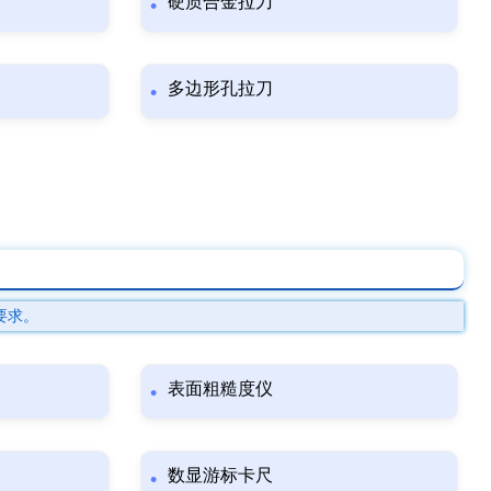
硬质合金拉刀
多边形孔拉刀
要求。
表面粗糙度仪
数显游标卡尺