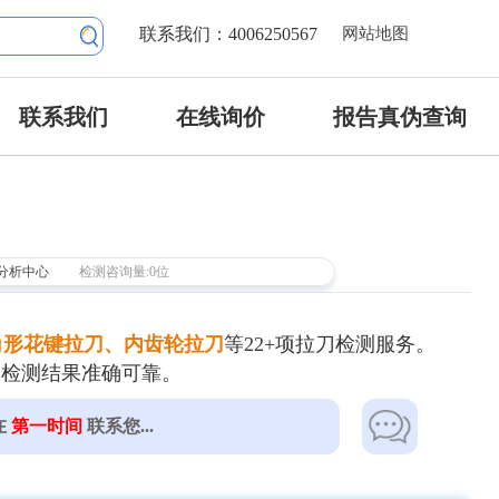
联系我们：4006250567
网站地图
联系我们
在线询价
报告真伪查询
分析中心
检测咨询量:0位
角形花键拉刀、内齿轮拉刀
等22+项拉刀检测服务。
保检测结果准确可靠。
在
第一时间
联系您...