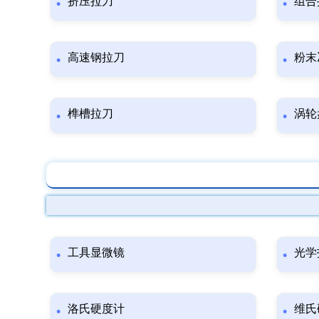
挤压拉刀
组合
高速钢拉刀
粉末
榫槽拉刀
涡轮
工具显微镜
光学
洛氏硬度计
维氏