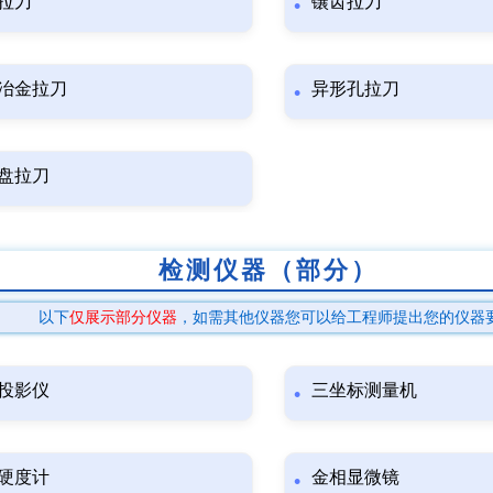
拉刀
镶齿拉刀
冶金拉刀
异形孔拉刀
盘拉刀
检测仪器（部分）
以下
仅展示部分仪器
，如需其他仪器您可以给工程师提出您的仪器
投影仪
三坐标测量机
硬度计
金相显微镜