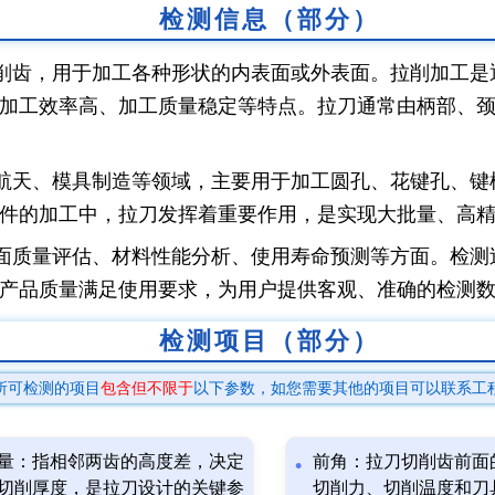
检测信息（部分）
削齿，用于加工各种形状的内表面或外表面。拉削加工是
加工效率高、加工质量稳定等特点。拉刀通常由柄部、
航天、模具制造等领域，主要用于加工圆孔、花键孔、键
件的加工中，拉刀发挥着重要作用，是实现大批量、高
面质量评估、材料性能分析、使用寿命预测等方面。检测
产品质量满足使用要求，为用户提供客观、准确的检测
检测项目（部分）
所可检测的项目
包含但不限于
以下参数，如您需要其他的项目可以联系工
量：指相邻两齿的高度差，决定
前角：拉刀切削齿前面
切削厚度，是拉刀设计的关键参
切削力、切削温度和刀