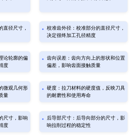
的直径尺寸，
校准齿外径：校准部分的直径尺寸，
决定很终加工孔径精度
理论轮廓的偏
齿向误差：齿向方向上的形状和位置
精度
偏差，影响齿面接触质量
的微观几何形
硬度：拉刀材料的硬度值，反映刀具
质量
的耐磨性和使用寿命
的尺寸，影响
后导部尺寸：后导向部分的尺寸，影
精度
响拉削过程的稳定性