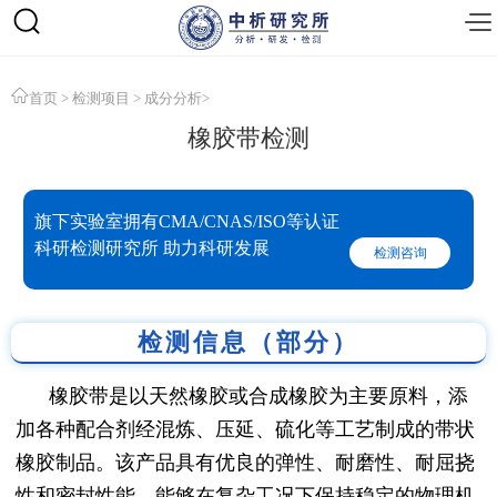
首页
>
检测项目
>
成分分析
>
橡胶带检测
旗下实验室拥有CMA/CNAS/ISO等认证
科研检测研究所 助力科研发展
检测咨询
检测信息（部分）
橡胶带是以天然橡胶或合成橡胶为主要原料，添
加各种配合剂经混炼、压延、硫化等工艺制成的带状
橡胶制品。该产品具有优良的弹性、耐磨性、耐屈挠
性和密封性能，能够在复杂工况下保持稳定的物理机