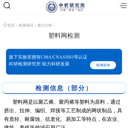
首页
>
检测项目
>
成分分析
>
塑料网检测
旗下实验室拥有CMA/CNAS/ISO等认证
科研检测研究所 助力科研发展
检测咨询
检测信息（部分）
塑料网是以聚乙烯、聚丙烯等塑料为原料，通过
挤出、拉伸、编织、焊接等工艺制成的网状制品，具
有质轻、耐腐蚀、抗老化、易加工等特点，在农业、
建筑、养殖等领域应用广泛。