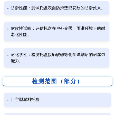
防滑性能：测试托盘表面防滑垫或花纹的防滑效果。
耐候性试验：评估托盘在户外光照、雨淋环境下的耐
老化性能。
耐化学性：检测托盘接触酸碱等化学试剂后的耐腐蚀
能力。
检测范围（部分）
川字型塑料托盘