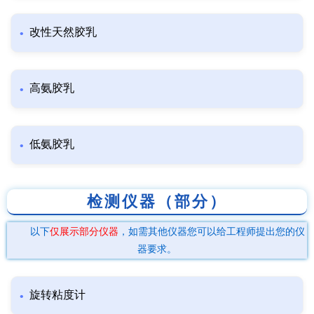
改性天然胶乳
高氨胶乳
低氨胶乳
检测仪器（部分）
以下
仅展示部分仪器
，如需其他仪器您可以给工程师提出您的仪
器要求。
旋转粘度计