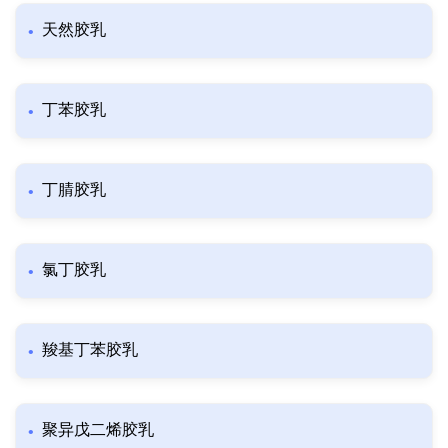
天然胶乳
丁苯胶乳
丁腈胶乳
氯丁胶乳
羧基丁苯胶乳
聚异戊二烯胶乳