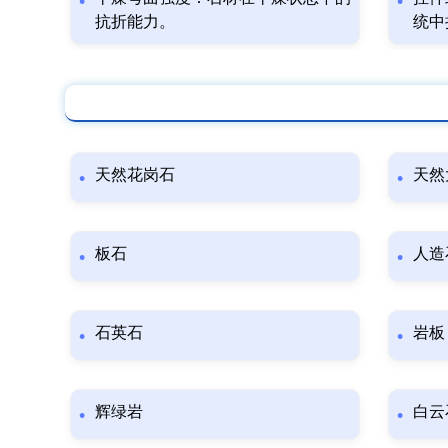
抗折能力。
统中
天然花岗石
天然
板石
人造
石英石
岩板
辉绿岩
白云