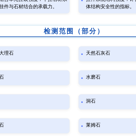
挂件与石材结合的承载力。
体结构安全性的指标。
检测范围（部分）
大理石
天然石灰石
石
水磨石
洞石
石
莱姆石