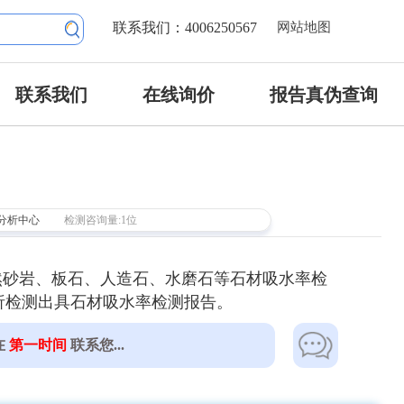
联系我们：4006250567
网站地图
联系我们
在线询价
报告真伪查询
分析中心
检测咨询量:1位
然砂岩、板石、人造石、水磨石等石材吸水率检
析检测出具石材吸水率检测报告。
在
第一时间
联系您...