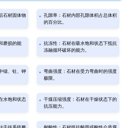
后石材固体物
孔隙率：石材内部孔隙体积占总体积
的百分比。
和磨损的能
抗冻性：石材在吸水饱和状态下抵抗
冻融循环破坏的能力。
中镭、钍、钾
弯曲强度：石材在受力弯曲时的强度
。
极限。
在水饱和状态
干煤压缩强度：石材在干燥状态下的
抗压能力。
估干挂系统整
耐酸性：石材抵抗酸雨或酸性介质腐