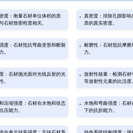
密度：衡量石材单位体积的质
真密度：排除孔隙影响
与石材致密程度相关。
质的真实密度。
强度：石材抵抗弯曲变形和断裂
耐磨性：石材抵抗摩擦
力。
力。
度：石材抛光面对光线反射的光
放射性核素：检测石材
性。
等放射性元素的比活度
和压缩强度：石材在水饱和状态
水饱和弯曲强度：石材
抗压能力。
下的抗折能力。
组合单元挂装强度：干挂石材系
挂件系统结构强度：评