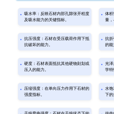
吸水率：反映石材内部孔隙张开程度
体积
及吸水能力的关键指标。
量，
抗压强度：石材在受压载荷作用下抵
抗折
抗破坏的能力。
的能
硬度：石材表面抵抗其他硬物刻划或
光泽
压入的能力。
学特
压缩强度：在单向压力作用下石材的
水饱
强度指标。
下的
干燥弯曲强度：石材在干燥状态下的
挂件