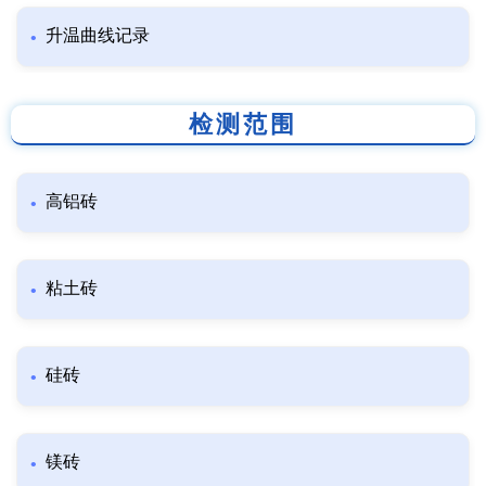
升温曲线记录
检测范围
高铝砖
粘土砖
硅砖
镁砖