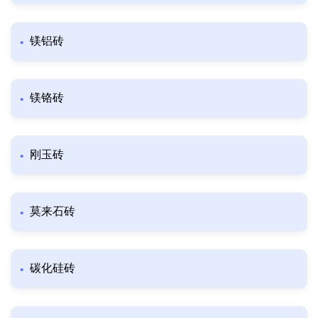
镁铝砖
镁铬砖
刚玉砖
莫来石砖
碳化硅砖