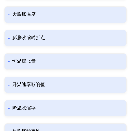
大膨胀温度
膨胀收缩转折点
恒温膨胀量
升温速率影响值
降温收缩率