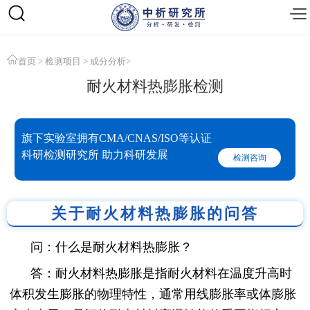
首页
>
检测项目
>
成分分析
>
耐火材料热膨胀检测
旗下实验室拥有CMA/CNAS/ISO等认证
科研检测研究所 助力科研发展
检测咨询
关于耐火材料热膨胀的问答
问：什么是耐火材料热膨胀？
答：耐火材料热膨胀是指耐火材料在温度升高时
体积发生膨胀的物理特性，通常用线膨胀率或体膨胀