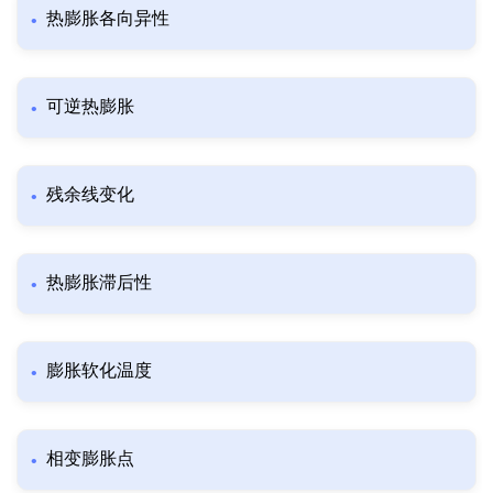
热膨胀各向异性
可逆热膨胀
残余线变化
热膨胀滞后性
膨胀软化温度
相变膨胀点