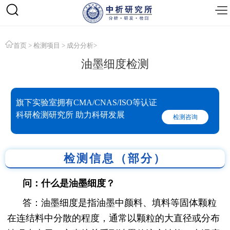
首页
>
检测项目
>
成分分析
>
油墨细度检测
旗下实验室拥有CMA/CNAS/ISO等认证
科研检测研究所 助力科研发展
检测咨询
检测信息（部分）
问：什么是油墨细度？
答：油墨细度是指油墨中颜料、填料等固体颗粒
在连结料中分散的程度，通常以颗粒的大直径或分布