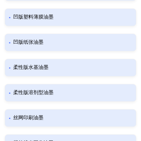
凹版塑料薄膜油墨
凹版纸张油墨
柔性版水基油墨
柔性版溶剂型油墨
丝网印刷油墨