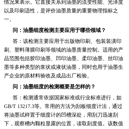
情况来表示。它直接关系到油墨的流变性能、光泽度
以及印刷适性，是评价油墨质量的重要物理指标之
一。
问：油墨细度检测主要应用于哪些领域？
答：该检测主要应用于出版物印刷、包装装潢印
刷、塑料薄膜印刷等领域的油墨质量控制。适用的产
品范围包括胶印油墨、凹印油墨、柔印油墨、丝印油
墨等多种类型的浆状或液状油墨，同时也用于油墨生
产企业的原材料验收及成品出厂检验。
问：油墨细度的检测概要是怎样的？
答：检测通常依据国家标准或行业标准进行，如
GB/T 13217.3等。常用的方法为刮板细度计法，通过
将油墨试样置于细度计的凹槽深处，用刮刀迅速刮
下，观察槽内颗粒显露的位置，读取刻度值。该数值