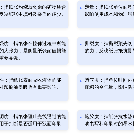
：指纸张灼烧后剩余的矿物质含
定量：指纸张单位面积
反映纸张中填料及杂质的多少。
影响使用成本和物理强
强度：指纸张在拉伸过程中所能
撕裂度：指撕裂预先切
的大张力，是衡量纸张耐破损能
的力，反映纸张抵抗撕
重要参数。
性：指纸张表面吸收液体的能
透气度：指单位时间内
对印刷油墨吸收有重要影响。
面积的空气量，影响防
明度：指纸张阻止光线透过的能
施胶度：指纸张抗水渗
用于判断是否适用于双面印刷。
响书写和印刷时的墨水