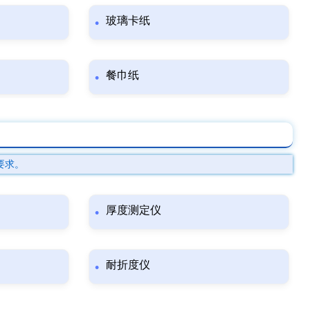
玻璃卡纸
餐巾纸
要求。
厚度测定仪
耐折度仪