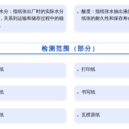
水分：指纸张出厂时的实际水分
酸度：指纸张水抽出液
，关系到运输和储存过程中的稳
纸张的耐久性和保存寿
。
检测范围（部分）
纸
打印纸
纸
书写纸
纸
瓦楞原纸