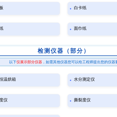
板
白卡纸
纸
面巾纸
检测仪器（部分）
以下
仅展示部分仪器
，如需其他仪器您可以给工程师提出您的仪器
恒温烘箱
水分测定仪
度仪
撕裂度仪