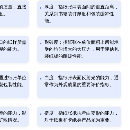
的质量，直接
厚度：指纸张两表面间的垂直距离，
度。
关系到书籍装订厚度和包装缓冲性
能。
口的纸样所需
耐破度：指纸张在单位面积上所能承
裂的能力。
受的均匀增大的大压力，用于评估包
装纸板的耐破性能。
通过纸张单位
白度：指纸张表面反射光的能力，通
潮包装性能。
常作为外观质量的重要评价指标。
透的能力，影
挺度：指纸张抵抗弯曲变形的能力，
扩散情况。
对于纸板和卡纸类产品尤为重要。