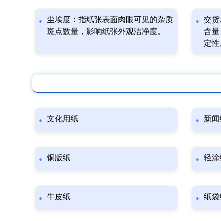
尘埃度：指纸张表面肉眼可见的杂质
交货
斑点数量，影响纸张外观洁净度。
含量
定性
文化用纸
新闻
铜版纸
轻涂
牛皮纸
纸袋