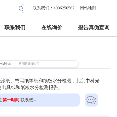
联系我们：4006250567
网站地图
联系我们
在线询价
报告真伪查询
分析中心
检测咨询量:1位
轻涂纸、书写纸等纸和纸板水分检测，北京中科光
测出具纸和纸板水分检测报告。
在
第一时间
联系您...