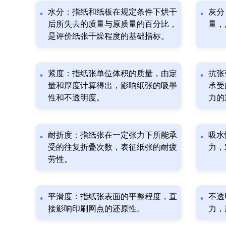
水分：指纸和纸板在规定条件下烘干
灰分
后所失去的质量与原质量的百分比，
量，
是评价纸张干燥程度的基础指标。
紧度：指纸张单位体积的质量，由定
抗张
量和厚度计算得出，影响纸张的吸墨
承受
性和不透明度。
力的
耐折度：指纸张在一定张力下所能承
吸水
受的往复折叠次数，表征纸张的耐疲
力，
劳性。
平滑度：指纸张表面的平整程度，直
不透
接影响印刷网点的还原性。
力，