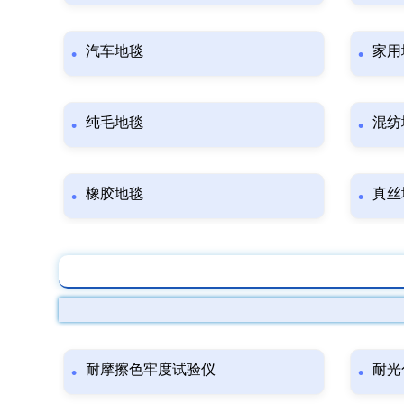
汽车地毯
家用
纯毛地毯
混纺
橡胶地毯
真丝
耐摩擦色牢度试验仪
耐光