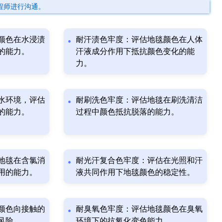
程师进行沟通。
颜色在水浸渍
耐汗渍色牢度：评估地毯颜色在人体
的能力。
汗液成分作用下抵抗颜色变化的能
力。
水环境，评估
耐刷洗色牢度：评估地毯在刷洗清洁
的能力。
过程中颜色抵抗脱落的能力。
地毯在含氯消
耐光汗复合色牢度：评估在光照和汗
用的能力。
液共同作用下地毯颜色的稳定性。
颜色向接触的
耐臭氧色牢度：评估地毯颜色在臭氧
风险。
环境下的抗氧化变色能力。