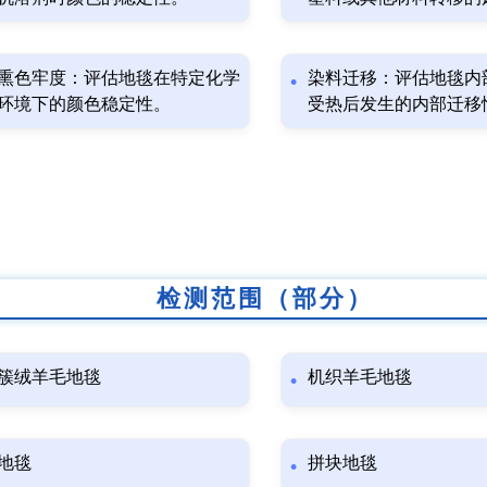
熏色牢度：评估地毯在特定化学
染料迁移：评估地毯内
环境下的颜色稳定性。
受热后发生的内部迁移
检测范围（部分）
簇绒羊毛地毯
机织羊毛地毯
地毯
拼块地毯