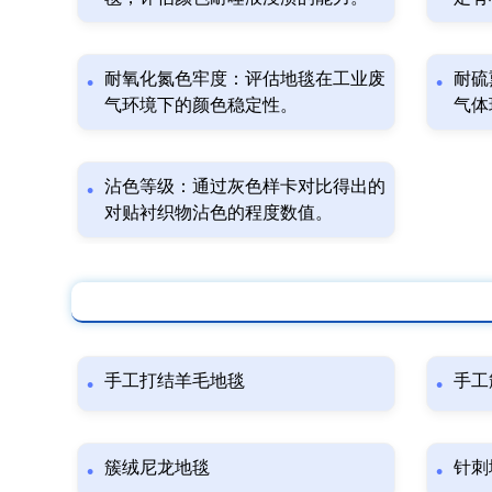
耐氧化氮色牢度：评估地毯在工业废
耐硫
气环境下的颜色稳定性。
气体
沾色等级：通过灰色样卡对比得出的
对贴衬织物沾色的程度数值。
手工打结羊毛地毯
手工
簇绒尼龙地毯
针刺