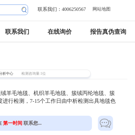
联系我们：4006250567
网站地图
联系我们
在线询价
报告真伪查询
分析中心
检测咨询量:1位
簇绒羊毛地毯、机织羊毛地毯、簇绒丙纶地毯、簇
进行检测，7-15个工作日由中析检测出具地毯色
在
第一时间
联系您...