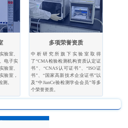
室
多项荣誉资质
实验室、
中析研究所旗下实验室取得
、电子实
了“CMA检验检测机构资质认定证
实验室、
书”、“CNAS认可证书”、“ISO证
实验室，
书”、“国家高新技术企业证书”以
检测。
及“中JianCe验检测学会会员”等多
个荣誉资质。