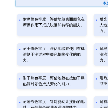
本
耐摩擦色牢度：评估地毯表面颜色在
耐光
摩擦作用下抵抗脱落和转移的能力。
人造
力。
耐干洗色牢度：评估地毯在使用有机
耐皂
溶剂干洗过程中颜色抵抗变化的能
洗涤
力。
力。
耐干热色牢度：评估地毯在接触干燥
耐热
热源时颜色抵抗变化的能力。
或重
耐唾液色牢度：针对婴幼儿接触的地
耐有
毯，评估颜色耐唾液浸渍的能力。
定有