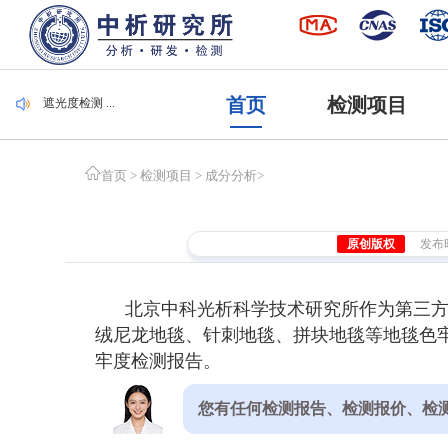
毛刷检测 ...
集装袋检测 ...
潜水服检测 ...
腐植酸检测 ...
首页
检测项目
遮光度检测 ...
毛刷检测 ...
集装袋检测 ...
首页
>
检测项目
>
成分分析
>
原创版权
发布时间
北京中科光析科学技术研究所作为第三
绒尼龙地毯、针刺地毯、拼块地毯等地毯色牢
牢度检测报告。
您有任何检测报告、检测报价、检