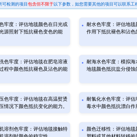
所可检测的项目
包含但不限于
以下参数，如您需要其他的项目可以联系工
色牢度：评估地毯颜色在日光或
耐水色牢度：评估地毯
光源照射下抵抗褪色变色的能
作用下抵抗褪色和沾色
洗色牢度：评估地毯在肥皂溶液
耐海水色牢度：模拟海
过程中颜色抵抗褪色及沾色的能
地毯颜色抵抗盐分侵蚀
压色牢度：评估地毯在高温熨烫
耐氯化水色牢度：评估
压情况下颜色抵抗变化的能力。
毒水中颜色抵抗漂白作
机溶剂色牢度：评估地毯接触特
颜色迁移性：评估地毯
机溶剂时颜色的稳定性。
塑料或其他材料转移的