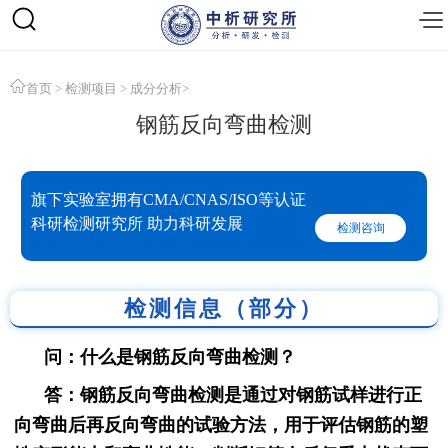
首页
>
检测项目
>
成分分析
>
钢筋反向弯曲检测
旗下实验室拥有CMA/CNAS/ISO等认证
科研检测研究所 助力科研发展
检测咨询
检测信息（部分）
问：什么是钢筋反向弯曲检测？
答：钢筋反向弯曲检测是通过对钢筋试样进行正
向弯曲后再反向弯曲的试验方法，用于评估钢筋的塑