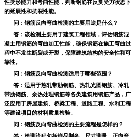
性变形能力和弯曲性能，判断钢筋在反复受力状态下
的延展性和抗裂性能。
问：钢筋反向弯曲检测的主要用途是什么？
答：该检测主要用于建筑工程领域，评估钢筋混
凝土用钢筋的弯曲加工性能，确保钢筋在施工弯曲过
程中不发生断裂或开裂，保障建筑结构的安全性和可
靠性。
问：钢筋反向弯曲检测适用于哪些范围？
答：适用于热轧带肋钢筋、热轧光圆钢筋、冷轧
带肋钢筋、余热处理钢筋等各类建筑用钢筋产品，广
泛应用于房屋建筑、桥梁工程、道路工程、水利工程
等建设项目的材料质量检验。
问：钢筋反向弯曲检测的主要流程是怎样的？
答：检测流程包括样品制备、尺寸测量、正向弯