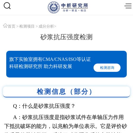
首页
>
检测项目
>
成分分析
>
砂浆抗压强度检测
旗下实验室拥有CMA/CNAS/ISO等认证
科研检测研究所 助力科研发展
检测咨询
检测信息（部分）
Q：什么是砂浆抗压强度？
A：砂浆抗压强度是指砂浆试件在单轴压力作用
下抵抗破坏的能力，以兆帕为单位表示。它是评价砂