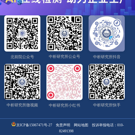
中析研究所公众号
北前院公众号
中析研究所抖音
中析研究所微视频
中析研究所快手
中析研究所小红书
京ICP备15067471号-27
免责声明
网站地图
投诉举报电话：
010-
82491398