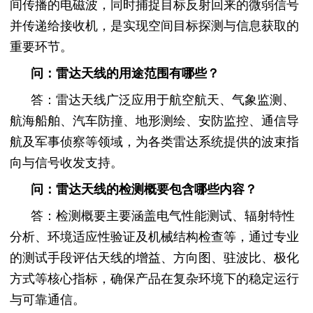
间传播的电磁波，同时捕捉目标反射回来的微弱信号
并传递给接收机，是实现空间目标探测与信息获取的
重要环节。
问：雷达天线的用途范围有哪些？
答：雷达天线广泛应用于航空航天、气象监测、
航海船舶、汽车防撞、地形测绘、安防监控、通信导
航及军事侦察等领域，为各类雷达系统提供的波束指
向与信号收发支持。
问：雷达天线的检测概要包含哪些内容？
答：检测概要主要涵盖电气性能测试、辐射特性
分析、环境适应性验证及机械结构检查等，通过专业
的测试手段评估天线的增益、方向图、驻波比、极化
方式等核心指标，确保产品在复杂环境下的稳定运行
与可靠通信。