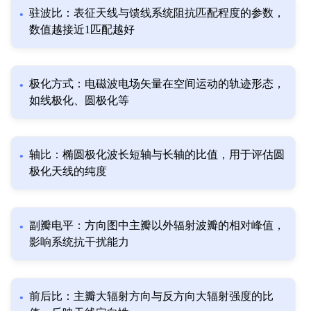
驻波比：表征天线与馈线系统阻抗匹配程度的参数，
数值越接近1匹配越好
极化方式：电磁波电场矢量在空间运动的轨迹形态，
如线极化、圆极化等
轴比：椭圆极化波长短轴与长轴的比值，用于评估圆
极化天线的纯度
副瓣电平：方向图中主瓣以外辐射波瓣的相对峰值，
影响系统抗干扰能力
前后比：主瓣大辐射方向与反方向大辐射强度的比