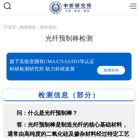
首页
>
检测项目
>
报告项目
>
光纤预制棒检测
旗下实验室拥有CMA/CNAS/ISO等认证
科研检测研究所 助力科研发展
检测咨询
检测信息（部分）
问：什么是光纤预制棒？
答：光纤预制棒是制造光纤的核心基础材料，
通常由高纯度的二氧化硅及掺杂材料经过特定工艺