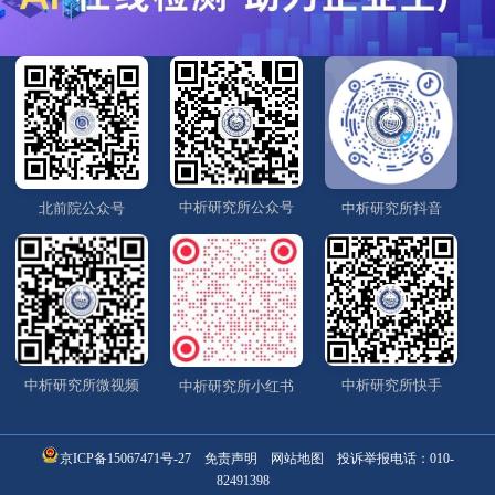
中析研究所公众号
北前院公众号
中析研究所抖音
中析研究所微视频
中析研究所快手
中析研究所小红书
京ICP备15067471号-27
免责声明
网站地图
投诉举报电话：
010-
82491398