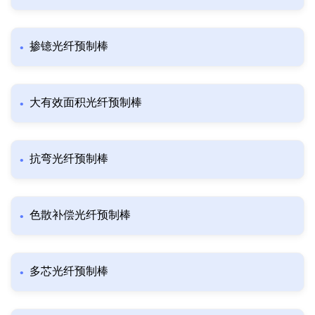
掺镱光纤预制棒
大有效面积光纤预制棒
抗弯光纤预制棒
色散补偿光纤预制棒
多芯光纤预制棒