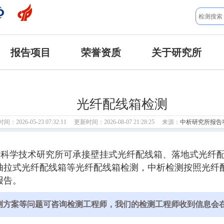
报告项目
荣誉资质
关于研究所
光纤配线箱检测
：2026-05-23 07:32:11 更新时间：2026-08-07 21:28:25 来源：
中析研究所报告
析科学技术研究所可承接壁挂式光纤配线箱、落地式光纤
抽拉式光纤配线箱等光纤配线箱检测，中析检测按照光纤配
报告。
测方案等问题可咨询检测工程师，我们的检测工程师收到信息会