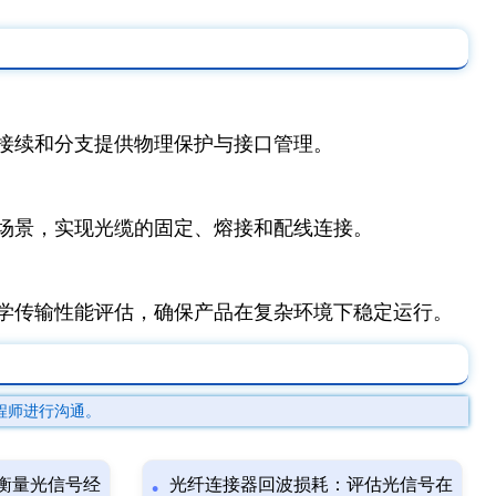
接续和分支提供物理保护与接口管理。
场景，实现光缆的固定、熔接和配线连接。
学传输性能评估，确保产品在复杂环境下稳定运行。
程师进行沟通。
衡量光信号经
光纤连接器回波损耗：评估光信号在