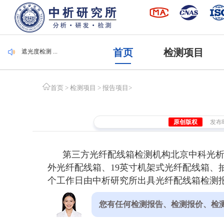
毛刷检测 ...
集装袋检测 ...
潜水服检测 ...
腐植酸检测 ...
首页
检测项目
遮光度检测 ...
毛刷检测 ...
集装袋检测 ...
首页
>
检测项目
>
报告项目
>
原创版权
发布时间
第三方光纤配线箱检测机构北京中科光
外光纤配线箱、19英寸机架式光纤配线箱、
个工作日由中析研究所出具光纤配线箱检测
您有任何检测报告、检测报价、检