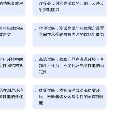
的功率衰减程
连接处反射回光源端的比例，反映反
射抑制能力
检验箱体绝缘
拉伸试验：测试光缆与箱体固定装置
被击穿
之间在承受轴向拉力时的抗脱出能力
运行环境中的
高温试验：检验产品在高温环境下各
定性和结构紧
部件不变形、不老化及光学性能的稳
定性
品在潮湿环境
盐雾试验：模拟海洋或沿海盐雾环
缘性能的变化
境，检验箱体及金属部件的耐腐蚀性
能