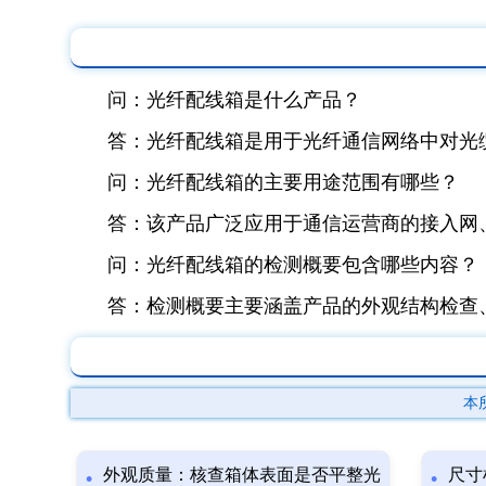
问：光纤配线箱是什么产品？
答：光纤配线箱是用于光纤通信网络中对光
问：光纤配线箱的主要用途范围有哪些？
答：该产品广泛应用于通信运营商的接入网
问：光纤配线箱的检测概要包含哪些内容？
答：检测概要主要涵盖产品的外观结构检查
本
外观质量：核查箱体表面是否平整光
尺寸