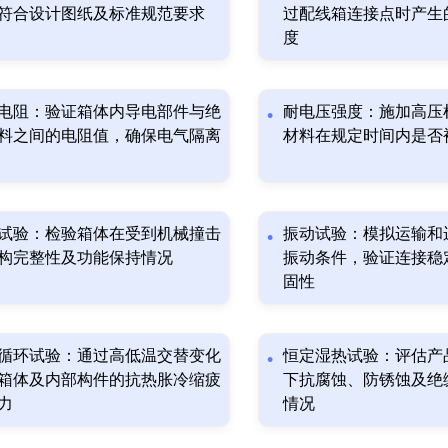
符合设计图纸及标准规范要求
过配线箱连接点时产生
度
电阻：验证箱体内导电部件与绝
耐电压强度：施加高压
料之间的电阻值，确保电气隔离
材料在规定时间内是否
试验：检验箱体在受到机械撞击
振动试验：模拟运输和
构完整性及功能保持情况
振动条件，验证连接稳
固性
循环试验：通过高低温交替变化
恒定湿热试验：评估产
箱体及内部构件的抗热胀冷缩疲
下抗腐蚀、防锈蚀及绝
力
情况