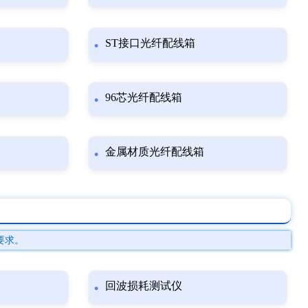
ST接口光纤配线箱
96芯光纤配线箱
金属材质光纤配线箱
要求。
回波损耗测试仪