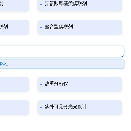
剂
异氰酸酯基类偶联剂
联剂
鳌合型偶联剂
要求。
热重分析仪
紫外可见分光光度计