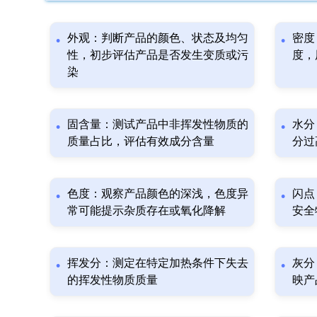
外观：判断产品的颜色、状态及均匀
密度
性，初步评估产品是否发生变质或污
度，
染
固含量：测试产品中非挥发性物质的
水分
质量占比，评估有效成分含量
分过
色度：观察产品颜色的深浅，色度异
闪点
常可能提示杂质存在或氧化降解
安全
挥发分：测定在特定加热条件下失去
灰分
的挥发性物质质量
映产