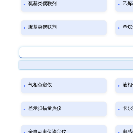
巯基类偶联剂
乙烯
脲基类偶联剂
单烷
气相色谱仪
液相
差示扫描量热仪
卡尔
全自动电位滴定仪
电感