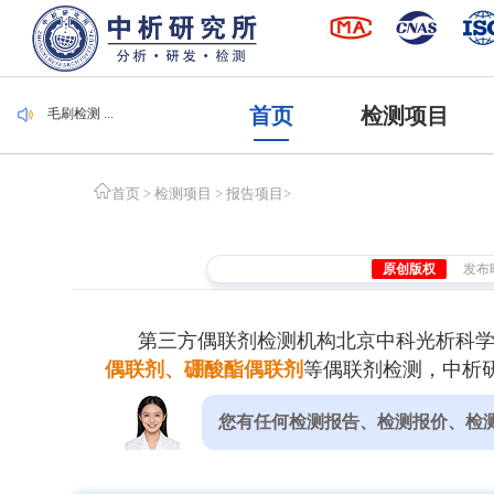
毛刷检测 ...
集装袋检测 ...
潜水服检测 ...
腐植酸检测 ...
遮光度检测 ...
首页
检测项目
毛刷检测 ...
集装袋检测 ...
首页
>
检测项目
>
报告项目
>
原创版权
发布时间
第三方偶联剂检测机构北京中科光析科
偶联剂、硼酸酯偶联剂
等偶联剂检测，中析
您有任何检测报告、检测报价、检