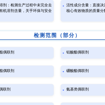
溶剂：检测生产过程中未完全去
活性成分含量：直接决
有机溶剂含量，关乎环保与安全
核心有效物质的质量分
检测范围（部分）
酯偶联剂
铝酸酯偶联剂
酯偶联剂
硼酸酯偶联剂
偶联剂
氨基类偶联剂