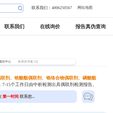
联系我们：4006250567
网站地图
联系我们
在线询价
报告真伪查询
项目中心
检测咨询量:1位
偶联剂、锆酸酯偶联剂、铬络合物偶联剂、磷酸酯
7-15个工作日由中析检测出具偶联剂检测报告。
在
第一时间
联系您...