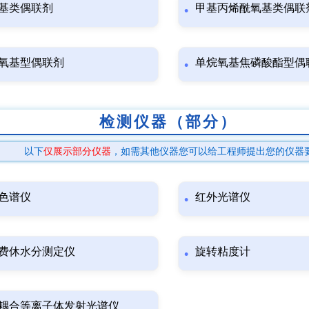
基类偶联剂
甲基丙烯酰氧基类偶联
氧基型偶联剂
单烷氧基焦磷酸酯型偶
检测仪器（部分）
以下
仅展示部分仪器
，如需其他仪器您可以给工程师提出您的仪器
色谱仪
红外光谱仪
费休水分测定仪
旋转粘度计
耦合等离子体发射光谱仪