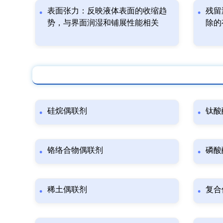
表面张力：反映液体表面的收缩趋
残留
势，与界面润湿和铺展性能相关
除的
硅烷偶联剂
钛酸
铬络合物偶联剂
磷酸
稀土偶联剂
复合