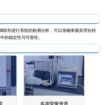
偶联剂进行系统的检测分析，可以准确掌握其理化特
程中的稳定性与可靠性。
室
多项荣誉资质