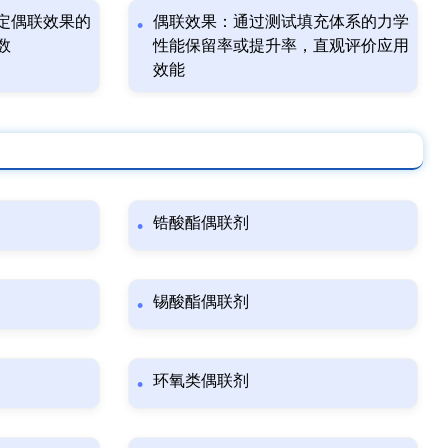
定偶联效果的
偶联效果：通过测试填充体系的力学
数
性能保留率或提升率，直观评价应用
效能
锆酸酯偶联剂
锡酸酯偶联剂
环氧类偶联剂