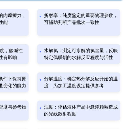
的内摩擦力，
折射率：纯度鉴定的重要物理参数，
性能
可辅助判断产品批次一致性
碱度，酸碱性
水解氯：测定可水解的氯含量，反映
性有影响
特定偶联剂的水解反应程度与活性
条件下保持原
分解温度：确定热分解反应开始的温
显变化的能力
度，为加工温度设定提供参考
密度与参考物
浊度：评估液体产品中悬浮颗粒造成
的光线散射程度