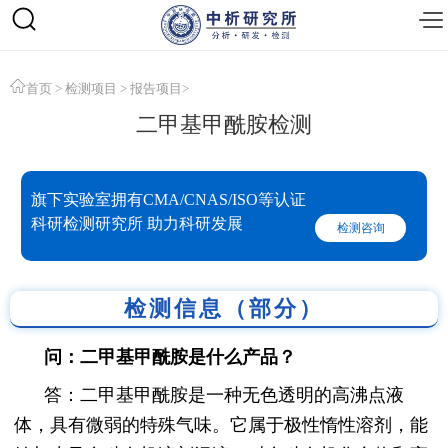
首页
>
检测项目
>
报告项目
>
二甲基甲酰胺检测
旗下实验室拥有CMA/CNAS/ISO等认证
科研检测研究所 助力科研发展
检测咨询
检测信息（部分）
问：二甲基甲酰胺是什么产品？
答：二甲基甲酰胺是一种无色透明的高沸点液
体，具有微弱的特殊气味。它属于极性惰性溶剂，能