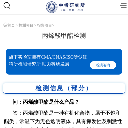
首页
>
检测项目
>
报告项目
>
丙烯酸甲酯检测
旗下实验室拥有CMA/CNAS/ISO等认证
科研检测研究所 助力科研发展
检测咨询
检测信息（部分）
问：丙烯酸甲酯是什么产品？
答：丙烯酸甲酯是一种有机化合物，属于不饱和
酯类，常温下为无色透明液体，具有挥发性及刺激性