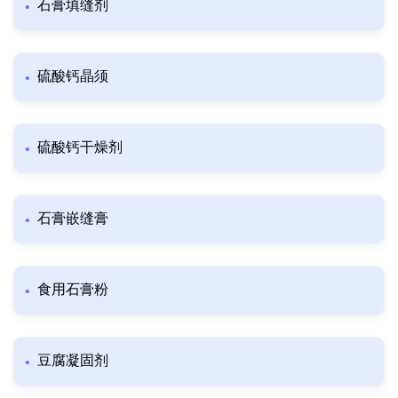
石膏填缝剂
硫酸钙晶须
硫酸钙干燥剂
石膏嵌缝膏
食用石膏粉
豆腐凝固剂