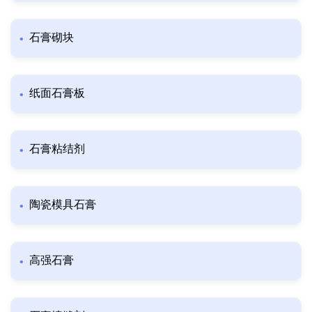
石膏砌块
纸面石膏板
石膏粘结剂
陶瓷模具石膏
高强石膏