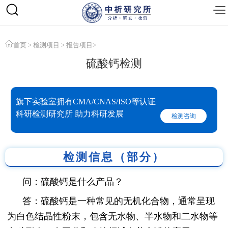
首页
>
检测项目
>
报告项目
>
硫酸钙检测
旗下实验室拥有CMA/CNAS/ISO等认证
科研检测研究所 助力科研发展
检测咨询
检测信息（部分）
问：硫酸钙是什么产品？
答：硫酸钙是一种常见的无机化合物，通常呈现
为白色结晶性粉末，包含无水物、半水物和二水物等