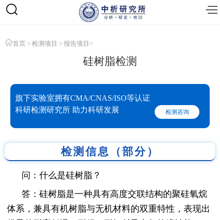
首页
>
检测项目
>
报告项目
>
硅树脂检测
旗下实验室拥有CMA/CNAS/ISO等认证
科研检测研究所 助力科研发展
检测咨询
检测信息（部分）
问：什么是硅树脂？
答：硅树脂是一种具有高度交联结构的聚硅氧烷
体系，兼具有机树脂与无机材料的双重特性，表现出