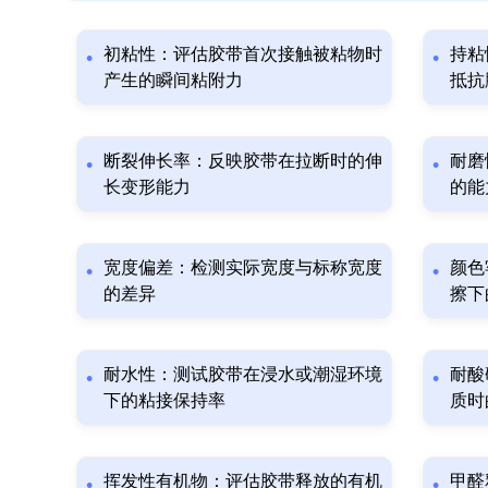
初粘性：评估胶带首次接触被粘物时
持粘
产生的瞬间粘附力
抵抗
断裂伸长率：反映胶带在拉断时的伸
耐磨
长变形能力
的能
宽度偏差：检测实际宽度与标称宽度
颜色
的差异
擦下
耐水性：测试胶带在浸水或潮湿环境
耐酸
下的粘接保持率
质时
挥发性有机物：评估胶带释放的有机
甲醛