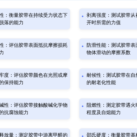
性：衡量胶带在持续受力状态下
剥离强度：测试胶带从
脱落的能力
开时所需的力值
性：评估胶带表面抵抗摩擦损耗
防滑性能：测试胶带表
力
物体滑动的摩擦系数
牢度：评估胶带颜色在光照或摩
耐候性：测试胶带在自
的保持能力
的耐老化性能
碱性：评估胶带接触酸碱化学物
阻燃性：测定胶带遇火
的抗腐蚀能力
程度及自熄能力
释放量：测定胶带中游离甲醛的
邵氏硬度：衡量胶带基