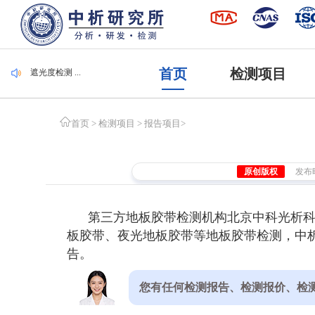
毛刷检测 ...
集装袋检测 ...
潜水服检测 ...
腐植酸检测 ...
首页
检测项目
遮光度检测 ...
毛刷检测 ...
集装袋检测 ...
首页
>
检测项目
>
报告项目
>
原创版权
发布时间
第三方地板胶带检测机构北京中科光析科
板胶带、夜光地板胶带等地板胶带检测，中析
告。
您有任何检测报告、检测报价、检