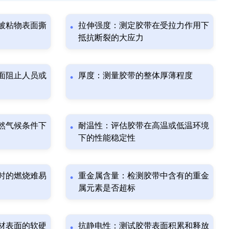
被粘物表面撕
拉伸强度：测定胶带在受拉力作用下
抵抗断裂的大应力
面阻止人员或
厚度：测量胶带的整体厚薄程度
然气候条件下
耐温性：评估胶带在高温或低温环境
下的性能稳定性
时的燃烧难易
重金属含量：检测胶带中含有的重金
属元素是否超标
材表面的软硬
抗静电性：测试胶带表面积累和释放