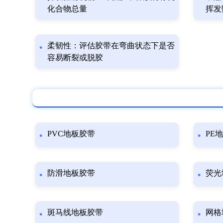
化合物总量
挥发
柔韧性：评估胶带在弯曲状态下是否
容易断裂或脱胶
PVC地板胶带
PE
防滑地板胶带
荧光
斑马线地板胶带
网格