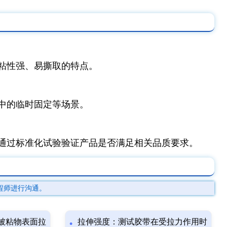
粘性强、易撕取的特点。
中的临时固定等场景。
通过标准化试验验证产品是否满足相关品质要求。
程师进行沟通。
被粘物表面拉
拉伸强度：测试胶带在受拉力作用时