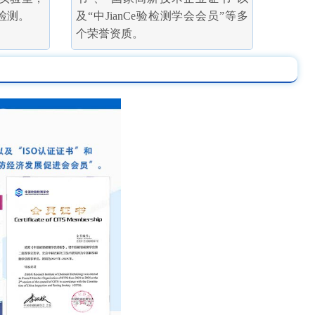
检测。
及“中JianCe验检测学会会员”等多
个荣誉资质。