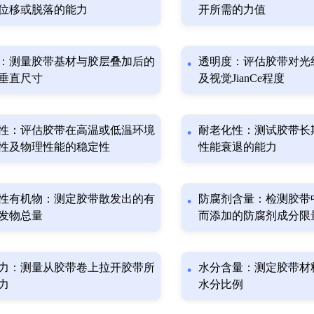
位移或脱落的能力
开所需的力值
：测量胶带基材与胶层叠加后的
透明度：评估胶带对光
垂直尺寸
及视觉JianCe程度
性：评估胶带在高温或低温环境
耐老化性：测试胶带长
性及物理性能的稳定性
性能衰退的能力
性有机物：测定胶带散发出的有
防腐剂含量：检测胶带
发物总量
而添加的防腐剂成分限
力：测量从胶带卷上拉开胶带所
水分含量：测定胶带材
力
水分比例