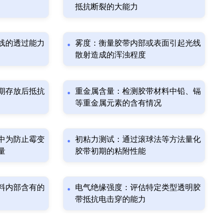
抵抗断裂的大能力
线的透过能力
雾度：衡量胶带内部或表面引起光线
散射造成的浑浊程度
期存放后抵抗
重金属含量：检测胶带材料中铅、镉
等重金属元素的含有情况
中为防止霉变
初粘力测试：通过滚球法等方法量化
量
胶带初期的粘附性能
料内部含有的
电气绝缘强度：评估特定类型透明胶
带抵抗电击穿的能力