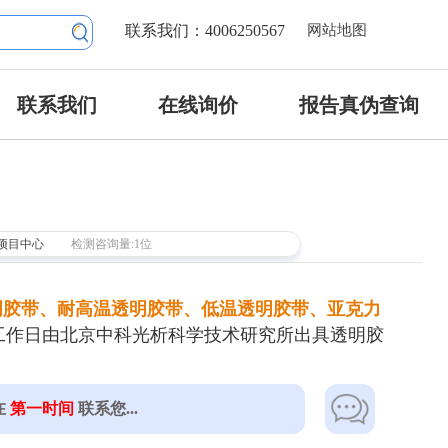
联系我们：4006250567
网站地图
联系我们
在线询价
报告真伪查询
项目中心
检测咨询量:1位
明胶带、耐高温透明胶带、低温透明胶带、亚克力
个工作日由北京中科光析科学技术研究所出具透明胶
在
第一时间
联系您...