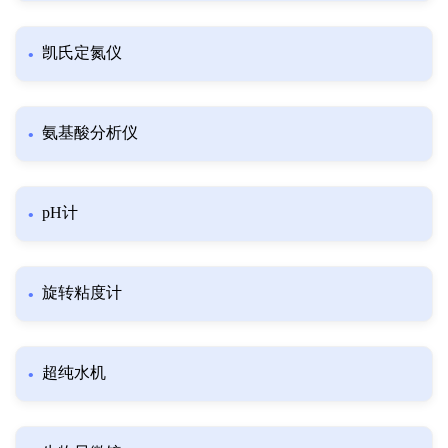
凯氏定氮仪
氨基酸分析仪
pH计
旋转粘度计
超纯水机