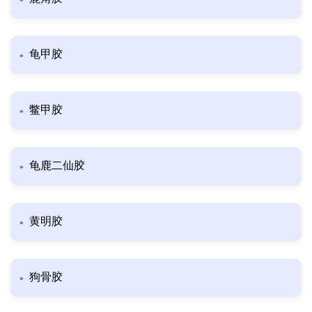
龟甲胶
鳖甲胶
龟鹿二仙胶
黄明胶
狗骨胶