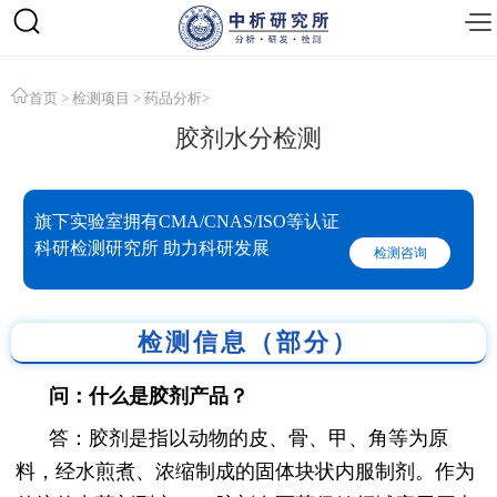
首页
>
检测项目
>
药品分析
>
胶剂水分检测
旗下实验室拥有CMA/CNAS/ISO等认证
科研检测研究所 助力科研发展
检测咨询
检测信息（部分）
问：什么是胶剂产品？
答：胶剂是指以动物的皮、骨、甲、角等为原
料，经水煎煮、浓缩制成的固体块状内服制剂。作为