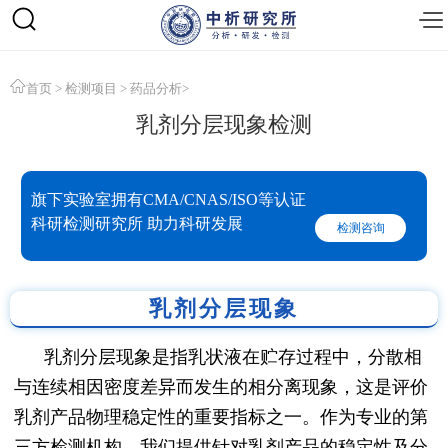
首页
>
检测项目
>
药品分析
>
乳剂分层现象检测
旗下实验室拥有CMA/CNAS/ISO等认证
科研检测研究所 助力科研发展
检测咨询
乳剂分层现象
乳剂分层现象是指乳状液在贮存过程中，分散相
与连续相因密度差异而发生的相分离现象，这是评价
乳剂产品物理稳定性的重要指标之一。作为专业的第
三方检测机构，我们提供针对乳剂产品的稳定性及分