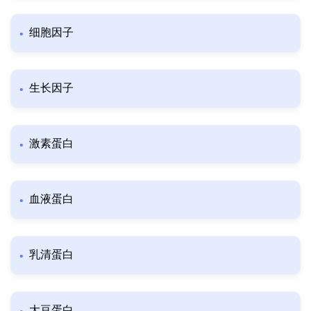
细胞因子
生长因子
激素蛋白
血液蛋白
乳清蛋白
大豆蛋白