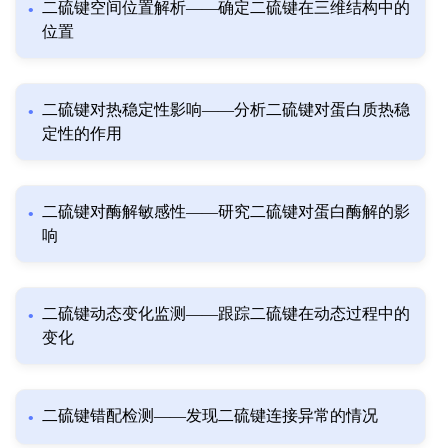
二硫键空间位置解析——确定二硫键在三维结构中的
位置
二硫键对热稳定性影响——分析二硫键对蛋白质热稳
定性的作用
二硫键对酶解敏感性——研究二硫键对蛋白酶解的影
响
二硫键动态变化监测——跟踪二硫键在动态过程中的
变化
二硫键错配检测——发现二硫键连接异常的情况