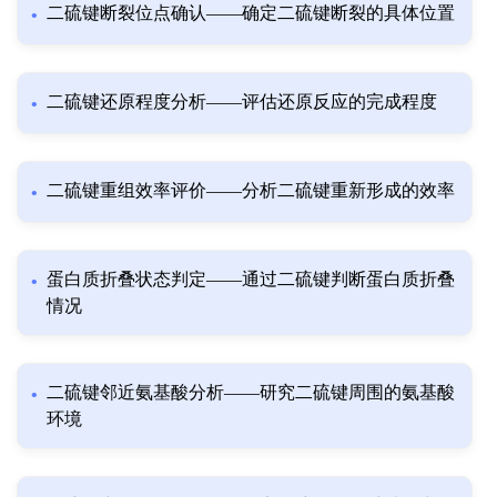
二硫键断裂位点确认——确定二硫键断裂的具体位置
二硫键还原程度分析——评估还原反应的完成程度
二硫键重组效率评价——分析二硫键重新形成的效率
蛋白质折叠状态判定——通过二硫键判断蛋白质折叠
情况
二硫键邻近氨基酸分析——研究二硫键周围的氨基酸
环境