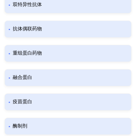
双特异性抗体
抗体偶联药物
重组蛋白药物
融合蛋白
疫苗蛋白
酶制剂