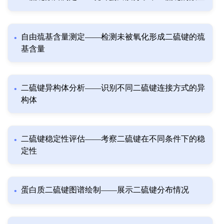
自由巯基含量测定——检测未被氧化形成二硫键的巯
基含量
二硫键异构体分析——识别不同二硫键连接方式的异
构体
二硫键稳定性评估——考察二硫键在不同条件下的稳
定性
蛋白质二硫键图谱绘制——展示二硫键分布情况