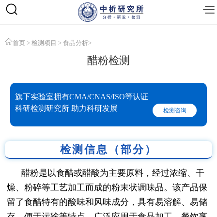
首页
>
检测项目
>
食品分析
>
醋粉检测
旗下实验室拥有CMA/CNAS/ISO等认证
科研检测研究所 助力科研发展
检测咨询
检测信息（部分）
醋粉是以食醋或醋酸为主要原料，经过浓缩、干
燥、粉碎等工艺加工而成的粉末状调味品。该产品保
留了食醋特有的酸味和风味成分，具有易溶解、易储
存、便于运输等特点，广泛应用于食品加工、餐饮烹