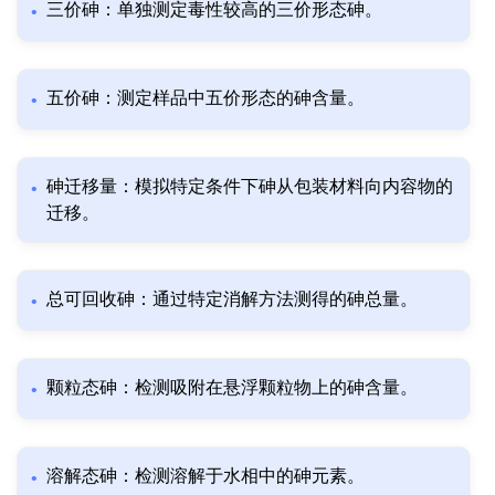
三价砷：单独测定毒性较高的三价形态砷。
五价砷：测定样品中五价形态的砷含量。
砷迁移量：模拟特定条件下砷从包装材料向内容物的
迁移。
总可回收砷：通过特定消解方法测得的砷总量。
颗粒态砷：检测吸附在悬浮颗粒物上的砷含量。
溶解态砷：检测溶解于水相中的砷元素。