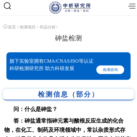
首页
>
检测项目
>
药品分析
>
砷盐检测
旗下实验室拥有CMA/CNAS/ISO等认证
科研检测研究所 助力科研发展
检测咨询
检测信息（部分）
问：什么是砷盐？
答：砷盐通常指砷元素与酸根反应生成的化合
物，在化工、制药及环境领域中，常以杂质形式存