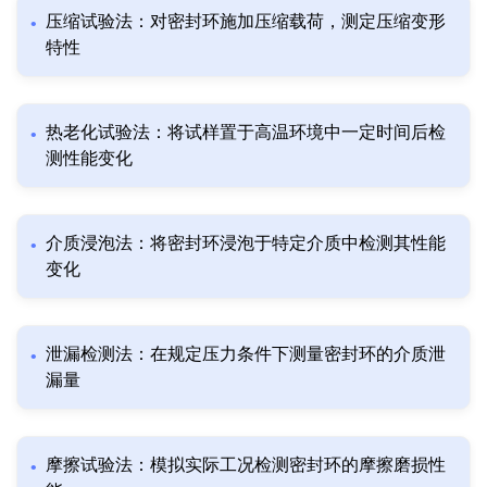
压缩试验法：对密封环施加压缩载荷，测定压缩变形
特性
热老化试验法：将试样置于高温环境中一定时间后检
测性能变化
介质浸泡法：将密封环浸泡于特定介质中检测其性能
变化
泄漏检测法：在规定压力条件下测量密封环的介质泄
漏量
摩擦试验法：模拟实际工况检测密封环的摩擦磨损性