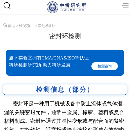
首页
>
检测项目
>
其他检测
>
密封环检测
旗下实验室拥有CMA/CNAS/ISO等认证
科研检测研究所 助力科研发展
检测咨询
检测信息（部分）
密封环是一种用于机械设备中防止流体或气体泄
漏的关键密封元件，通常由金属、橡胶、塑料或复合
材料制成。密封环通过其弹性变形或与配合面的紧密
接触，在旋转轴、活塞杆或静止连接处形成有效的密