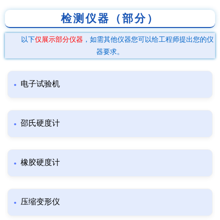
检测仪器（部分）
以下
仅展示部分仪器
，如需其他仪器您可以给工程师提出您的仪
器要求。
电子试验机
邵氏硬度计
橡胶硬度计
压缩变形仪