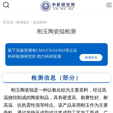
首页
>
检测项目
>
其他检测
>
刚玉陶瓷辊检测
旗下实验室拥有CMA/CNAS/ISO等认证
科研检测研究所 助力科研发展
检测咨询
检测信息（部分）
刚玉陶瓷辊是一种以氧化铝为主要原料，经过高
温烧结制成的陶瓷制品，具有硬度高、耐磨性好、耐
高温、抗热震性强等特点。该产品采用刚玉作为主要
骨料，通过等静压成型或注浆成型工艺加工而成，广