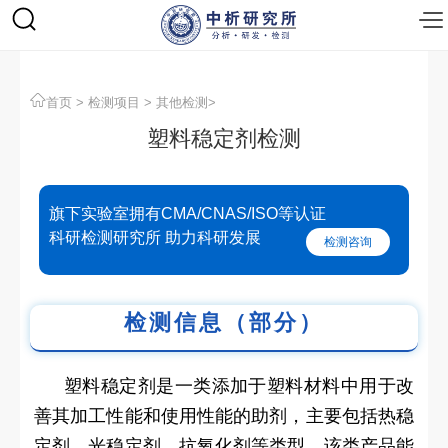
首页
>
检测项目
>
其他检测
>
塑料稳定剂检测
旗下实验室拥有CMA/CNAS/ISO等认证
科研检测研究所 助力科研发展
检测咨询
检测信息（部分）
塑料稳定剂是一类添加于塑料材料中用于改
善其加工性能和使用性能的助剂，主要包括热稳
定剂、光稳定剂、抗氧化剂等类型。该类产品能