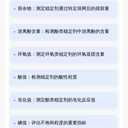
筛余物：测定稳定剂通过特定筛网后的残留量
游离酚含量：检测酚类稳定剂中游离酚的含量
环氧值：测定环氧类稳定剂的环氧基团含量
酸值：检测稳定剂的酸性程度
皂化值：测定酯类稳定剂的皂化反应值
碘值：评估不饱和程度的重要指标