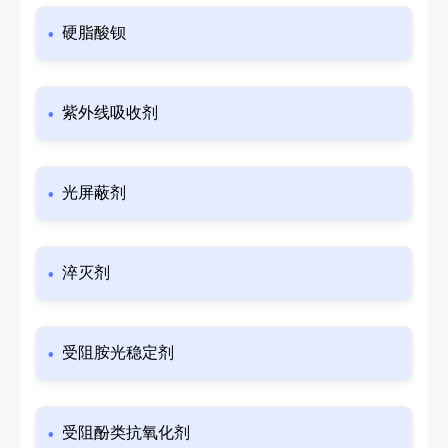
硬脂酸钡
紫外线吸收剂
光屏蔽剂
淬灭剂
受阻胺光稳定剂
受阻酚类抗氧化剂