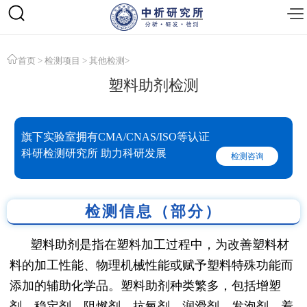
首页
>
检测项目
>
其他检测
>
塑料助剂检测
旗下实验室拥有CMA/CNAS/ISO等认证
科研检测研究所 助力科研发展
检测咨询
检测信息（部分）
塑料助剂是指在塑料加工过程中，为改善塑料材
料的加工性能、物理机械性能或赋予塑料特殊功能而
添加的辅助化学品。塑料助剂种类繁多，包括增塑
剂、稳定剂、阻燃剂、抗氧剂、润滑剂、发泡剂、着