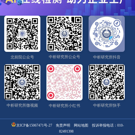
中析研究所公众号
北前院公众号
中析研究所抖音
中析研究所微视频
中析研究所快手
中析研究所小红书
京ICP备15067471号-27
免责声明
网站地图
投诉举报电话：
010-
82491398