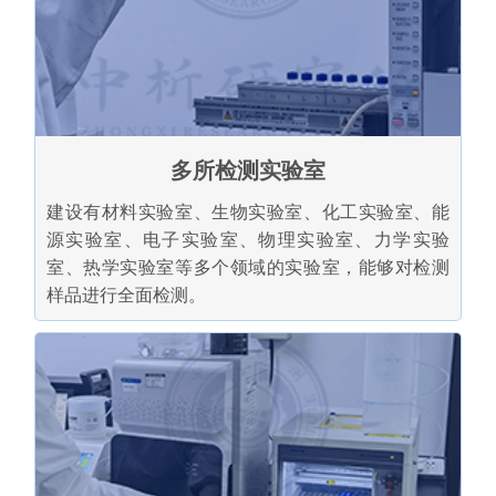
多所检测实验室
建设有材料实验室、生物实验室、化工实验室、能
源实验室、电子实验室、物理实验室、力学实验
室、热学实验室等多个领域的实验室，能够对检测
样品进行全面检测。