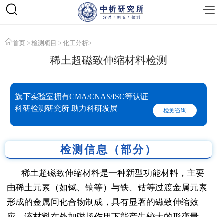
首页
>
检测项目
>
化工分析
>
稀土超磁致伸缩材料检测
旗下实验室拥有CMA/CNAS/ISO等认证
科研检测研究所 助力科研发展
检测咨询
检测信息（部分）
稀土超磁致伸缩材料是一种新型功能材料，主要
由稀土元素（如铽、镝等）与铁、钴等过渡金属元素
形成的金属间化合物制成，具有显著的磁致伸缩效
应。该材料在外加磁场作用下能产生较大的形变量，